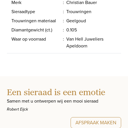
Merk
:
Christian Bauer
Sieraadtype
:
Trouwringen
Trouwringen materiaal
:
Geelgoud
Diamantgewicht (ct.)
:
0.105
Waar op voorraad
:
Van Hell Juweliers
Apeldoorn
Een sieraad is een emotie
Samen met u ontwerpen wij een mooi sieraad
Robert Eijck
AFSPRAAK MAKEN