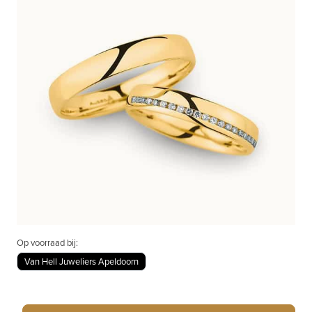
Op voorraad bij:
Van Hell Juweliers Apeldoorn