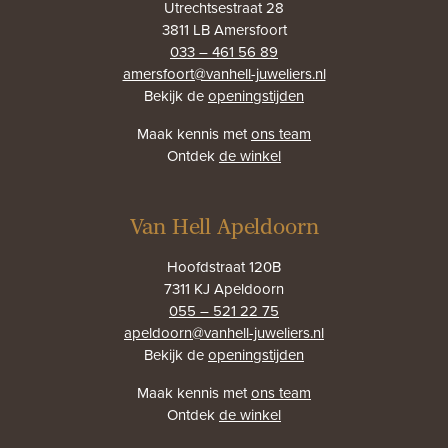
Utrechtsestraat 28
3811 LB Amersfoort
033 – 461 56 89
amersfoort@vanhell-juweliers.nl
Bekijk de
openingstijden
Maak kennis met
ons team
Ontdek
de winkel
Van Hell Apeldoorn
Hoofdstraat 120B
7311 KJ Apeldoorn
055 – 521 22 75
apeldoorn@vanhell-juweliers.nl
Bekijk de
openingstijden
Maak kennis met
ons team
Ontdek
de winkel