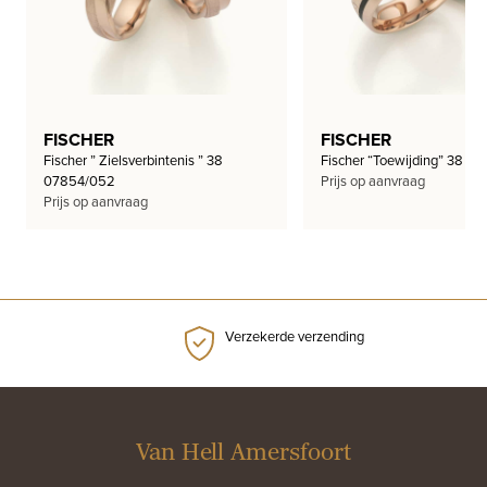
FISCHER
FISCHER
Fischer ” Zielsverbintenis ” 38
Fischer “Toewijding” 38 01
07854/052
Prijs op aanvraag
Prijs op aanvraag
Verzekerde verzending
Van Hell Amersfoort