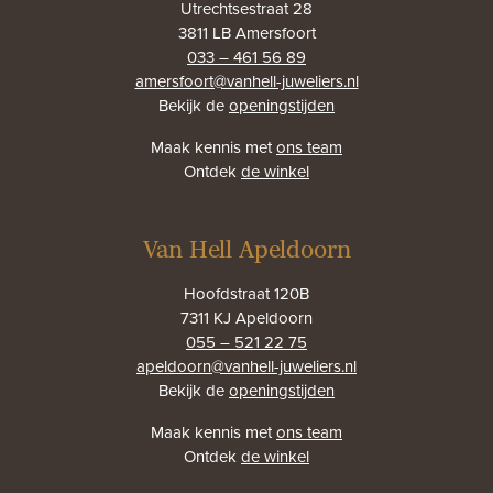
Utrechtsestraat 28
3811 LB Amersfoort
033 – 461 56 89
amersfoort@vanhell-juweliers.nl
Bekijk de
openingstijden
Maak kennis met
ons team
Ontdek
de winkel
Van Hell Apeldoorn
Hoofdstraat 120B
7311 KJ Apeldoorn
055 – 521 22 75
apeldoorn@vanhell-juweliers.nl
Bekijk de
openingstijden
Maak kennis met
ons team
Ontdek
de winkel