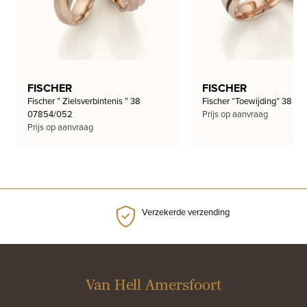
FISCHER
FISCHER
Fischer ” Zielsverbintenis ” 38
Fischer “Toewijding” 38 01
07854/052
Prijs op aanvraag
Prijs op aanvraag
Verzekerde verzending
Van Hell Amersfoort