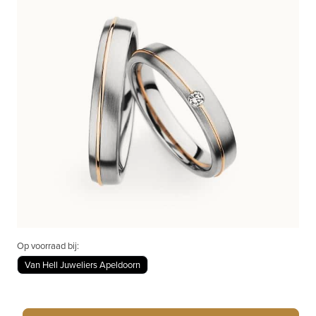
Op voorraad bij:
Van Hell Juweliers Apeldoorn