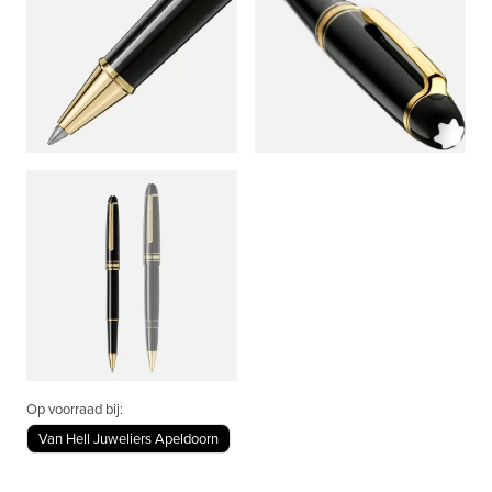
Op voorraad bij:
Van Hell Juweliers Apeldoorn