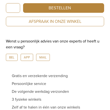
Montblanc
BESTELLEN
Meisterstück
Gold-
AFSPRAAK IN ONZE WINKEL
Coated
Rollerball
132457
Wenst u persoonlijk advies van onze experts of heeft u
aantal
een vraag?
BEL
APP
MAIL
Gratis en verzekerde verzending
Persoonlijke service
De volgende werkdag verzonden
3 fysieke winkels
Zelf af te halen in één van onze winkels