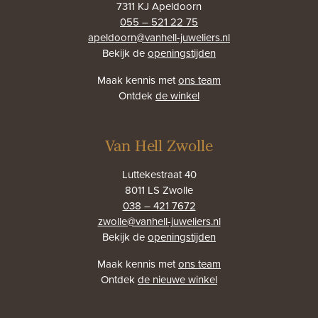
7311 KJ Apeldoorn
055 – 521 22 75
apeldoorn@vanhell-juweliers.nl
Bekijk de
openingstijden
Maak kennis met
ons team
Ontdek
de winkel
Van Hell Zwolle
Luttekestraat 40
8011 LS Zwolle
038 – 421 7672
zwolle@vanhell-juweliers.nl
Bekijk de
openingstijden
Maak kennis met
ons team
Ontdek
de nieuwe winkel