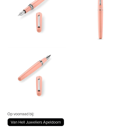
Op voorraad bij:
Van Hell Juweliers Apeldoorn