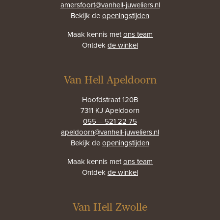
amersfoort@vanhell-juweliers.nl
Bekijk de
openingstijden
Maak kennis met
ons team
Ontdek
de winkel
Van Hell Apeldoorn
Hoofdstraat 120B
7311 KJ Apeldoorn
055 – 521 22 75
apeldoorn@vanhell-juweliers.nl
Bekijk de
openingstijden
Maak kennis met
ons team
Ontdek
de winkel
Van Hell Zwolle