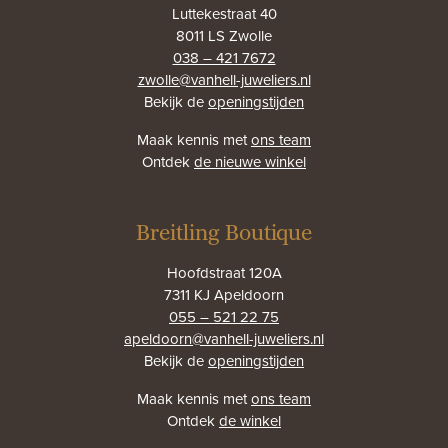
Luttekestraat 40
8011 LS Zwolle
038 – 421 7672
zwolle@vanhell-juweliers.nl
Bekijk de
openingstijden
Maak kennis met
ons team
Ontdek
de nieuwe winkel
Breitling Boutique
Hoofdstraat 120A
7311 KJ Apeldoorn
055 – 521 22 75
apeldoorn@vanhell-juweliers.nl
Bekijk de
openingstijden
Maak kennis met
ons team
Ontdek
de winkel