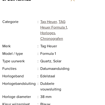
Categorie
:
Tag Heuer
,
TAG
Heuer Formula 1
,
Horloges
,
Chronografen
Merk
:
Tag Heuer
Model / type
:
Formula 1
Type uurwerk
:
Quartz, Solar
Functies
:
Datumaanduiding
Horlogeband
:
Edelstaal
Horlogebandsluiting
:
Dubbele
vouwsluiting
Horloge diameter
:
38 mm
Kleur wijzerplaat
:
Blauw