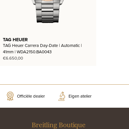
TAG HEUER
TAG Heuer Carrera Day-Date | Automatic |
41mm | WDA2150.BA0043
€
6.650,00
Officiële dealer
Eigen atelier
Breitling Boutique