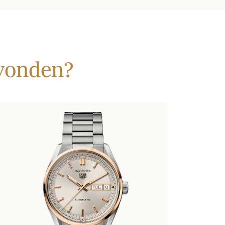
evonden?