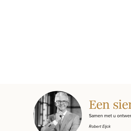
Een sie
Samen met u ontwer
Robert Eijck