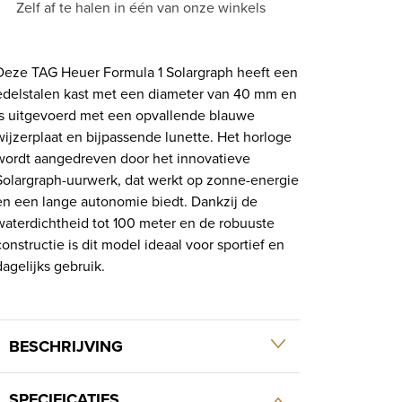
Zelf af te halen in één van onze winkels
Deze TAG Heuer Formula 1 Solargraph heeft een
edelstalen kast met een diameter van 40 mm en
is uitgevoerd met een opvallende blauwe
wijzerplaat en bijpassende lunette. Het horloge
wordt aangedreven door het innovatieve
Solargraph-uurwerk, dat werkt op zonne-energie
en een lange autonomie biedt. Dankzij de
waterdichtheid tot 100 meter en de robuuste
constructie is dit model ideaal voor sportief en
dagelijks gebruik.
BESCHRIJVING
SPECIFICATIES