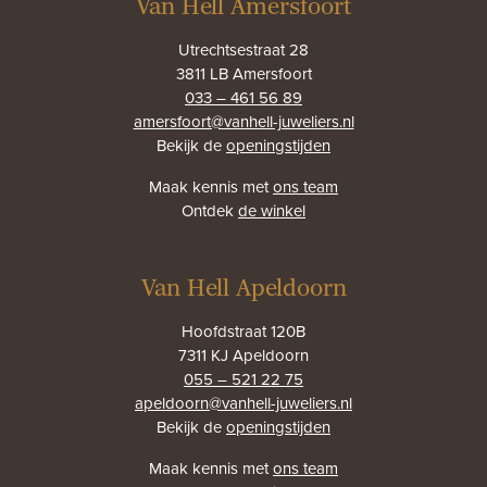
Van Hell Amersfoort
Utrechtsestraat 28
3811 LB Amersfoort
033 – 461 56 89
amersfoort@vanhell-juweliers.nl
Bekijk de
openingstijden
Maak kennis met
ons team
Ontdek
de winkel
Van Hell Apeldoorn
Hoofdstraat 120B
7311 KJ Apeldoorn
055 – 521 22 75
apeldoorn@vanhell-juweliers.nl
Bekijk de
openingstijden
Maak kennis met
ons team