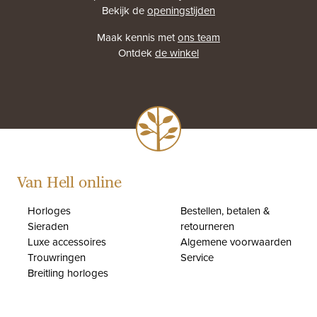
Bekijk de
openingstijden
Maak kennis met
ons team
Ontdek
de winkel
Van Hell online
Horloges
Bestellen, betalen &
Sieraden
retourneren
Luxe accessoires
Algemene voorwaarden
Trouwringen
Service
Breitling horloges