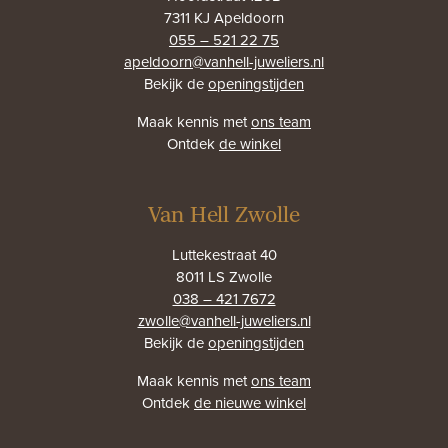
7311 KJ Apeldoorn
055 – 521 22 75
apeldoorn@vanhell-juweliers.nl
Bekijk de
openingstijden
Maak kennis met
ons team
Ontdek
de winkel
Van Hell Zwolle
Luttekestraat 40
8011 LS Zwolle
038 – 421 7672
zwolle@vanhell-juweliers.nl
Bekijk de
openingstijden
Maak kennis met
ons team
Ontdek
de nieuwe winkel