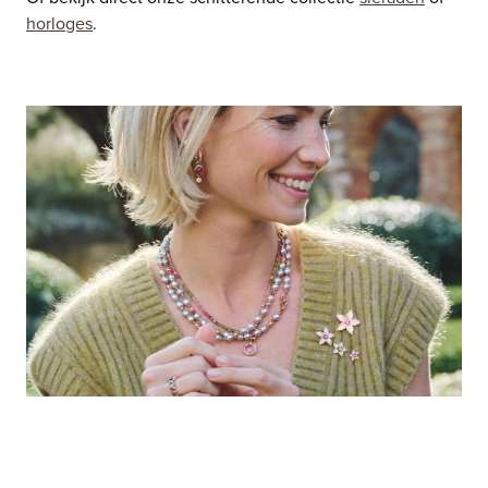
horloges
.