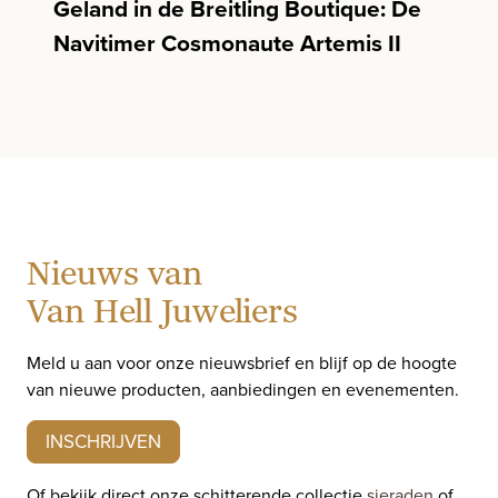
Geland in de Breitling Boutique: De
Navitimer Cosmonaute Artemis II
Nieuws van
Van Hell Juweliers
Meld u aan voor onze nieuwsbrief en blijf op de hoogte
van nieuwe producten, aanbiedingen en evenementen.
INSCHRIJVEN
Of bekijk direct onze schitterende collectie
sieraden
of