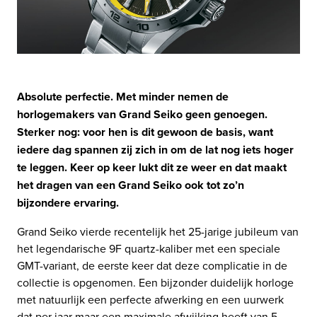
Absolute perfectie. Met minder nemen de
horlogemakers van Grand Seiko geen genoegen.
Sterker nog: voor hen is dit gewoon de basis, want
iedere dag spannen zij zich in om de lat nog iets hoger
te leggen. Keer op keer lukt dit ze weer en dat maakt
het dragen van een Grand Seiko ook tot zo’n
bijzondere ervaring.
Grand Seiko vierde recentelijk het 25-jarige jubileum van
het legendarische 9F quartz-kaliber met een speciale
GMT-variant, de eerste keer dat deze complicatie in de
collectie is opgenomen. Een bijzonder duidelijk horloge
met natuurlijk een perfecte afwerking en een uurwerk
dat per jaar maar een maximale afwijking heeft van 5