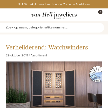
Skip
NIEUW: Bekijk onze Tirisi Lounge Corner in Apeldoorn.
to
ITEMS
0
content
WINKE
Toggle navigation
Zoek op naam, categorie, artikelnummer...
Verhellderend: Watchwinders
29 oktober 2019 / Assortiment