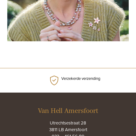
Verzekerde verzending
Van Hell Amersfoort
Utrechtsestraat 28
3811 LB Amersfoort