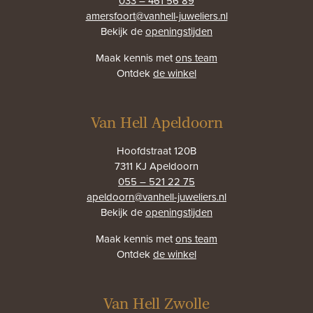
033 – 461 56 89
amersfoort@vanhell-juweliers.nl
Bekijk de
openingstijden
Maak kennis met
ons team
Ontdek
de winkel
Van Hell Apeldoorn
Hoofdstraat 120B
7311 KJ Apeldoorn
055 – 521 22 75
apeldoorn@vanhell-juweliers.nl
Bekijk de
openingstijden
Maak kennis met
ons team
Ontdek
de winkel
Van Hell Zwolle