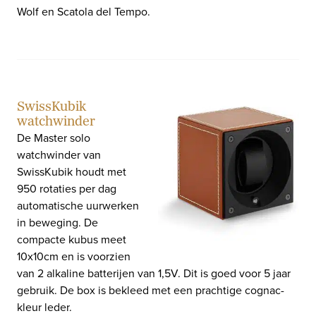
Wolf en Scatola del Tempo.
SwissKubik
watchwinder
De Master solo
watchwinder van
SwissKubik houdt met
950 rotaties per dag
automatische uurwerken
in beweging. De
compacte kubus meet
10x10cm en is voorzien
van 2 alkaline batterijen van 1,5V. Dit is goed voor 5 jaar
gebruik. De box is bekleed met een prachtige cognac-
kleur leder.