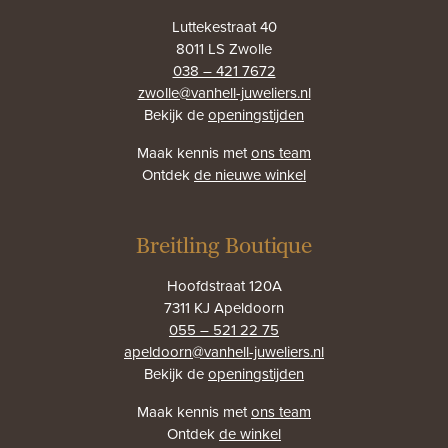
Luttekestraat 40
8011 LS Zwolle
038 – 421 7672
zwolle@vanhell-juweliers.nl
Bekijk de
openingstijden
Maak kennis met
ons team
Ontdek
de nieuwe winkel
Breitling Boutique
Hoofdstraat 120A
7311 KJ Apeldoorn
055 – 521 22 75
apeldoorn@vanhell-juweliers.nl
Bekijk de
openingstijden
Maak kennis met
ons team
Ontdek
de winkel