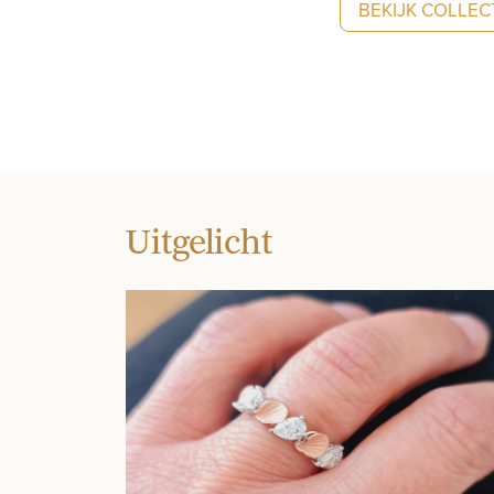
BEKIJK COLLEC
Uitgelicht