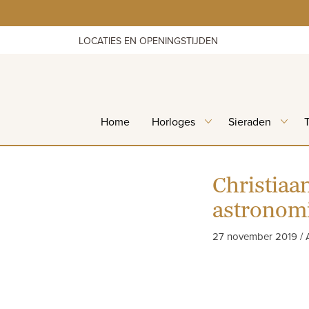
Skip
to
content
LOCATIES EN OPENINGSTIJDEN
Home
Horloges
Sieraden
Christiaa
astronomi
27 november 2019 / 