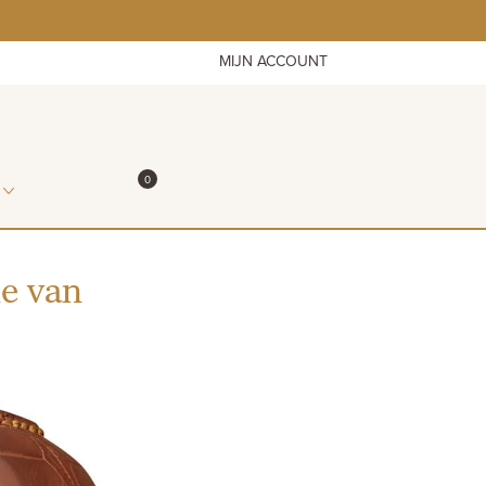
MIJN ACCOUNT
ITEMS IN WINKELMAND
0
WINKELMAND
ie van