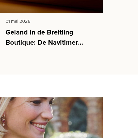
01 mei 2026
Geland in de Breitling
Boutique: De Navitimer
Cosmonaute Artemis II