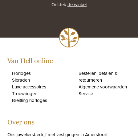
Ontdek
de winkel
Van Hell online
Horloges
Bestellen, betalen &
Sieraden
retourneren
Luxe accessoires
Algemene voorwaarden
Trouwringen
Service
Breitling horloges
Over ons
Ons juweliersbedrijf met vestigingen in Amersfoort,