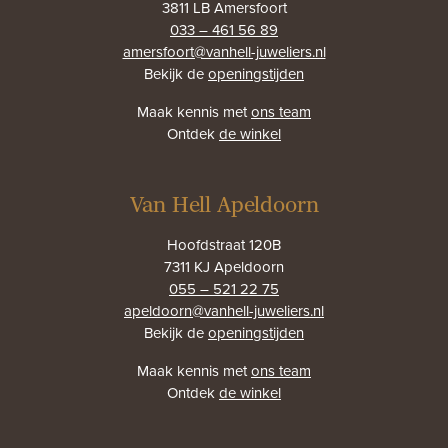
3811 LB Amersfoort
033 – 461 56 89
amersfoort@vanhell-juweliers.nl
Bekijk de
openingstijden
Maak kennis met
ons team
Ontdek
de winkel
Van Hell Apeldoorn
Hoofdstraat 120B
7311 KJ Apeldoorn
055 – 521 22 75
apeldoorn@vanhell-juweliers.nl
Bekijk de
openingstijden
Maak kennis met
ons team
Ontdek
de winkel