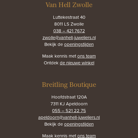
Van Hell Zwolle
Luttekestraat 40
8011 LS Zwolle
038 – 421 7672
zwolle@vanhell-juweliers.nl
Bekijk de
openingstijden
Maak kennis met
ons team
Ontdek
de nieuwe winkel
Breitling Boutique
Hoofdstraat 120A
7311 KJ Apeldoorn
055 – 521 22 75
apeldoorn@vanhell-juweliers.nl
Bekijk de
openingstijden
Maak kennis met
ons team