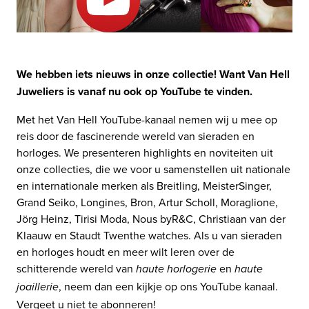
We hebben iets nieuws in onze collectie! Want Van Hell
Juweliers is vanaf nu ook op YouTube te vinden.
Met het Van Hell YouTube-kanaal nemen wij u mee op
reis door de fascinerende wereld van sieraden en
horloges. We presenteren highlights en noviteiten uit
onze collecties, die we voor u samenstellen uit nationale
en internationale merken als Breitling, MeisterSinger,
Grand Seiko, Longines, Bron, Artur Scholl, Moraglione,
Jörg Heinz, Tirisi Moda, Nous byR&C, Christiaan van der
Klaauw en Staudt Twenthe watches. Als u van sieraden
en horloges houdt en meer wilt leren over de
schitterende wereld van
en
haute horlogerie
haute
, neem dan een kijkje op ons YouTube kanaal.
joaillerie
Vergeet u niet te abonneren!