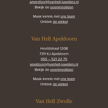
amersfoort@vanhell-juweliers.nl
Bekijk de
openingstijden
Maak kennis met
ons team
Ontdek
de winkel
Van Hell Apeldoorn
Hoofdstraat 120B
7311 KJ Apeldoorn
055 – 521 22 75
apeldoorn@vanhell-juweliers.nl
Bekijk de
openingstijden
Maak kennis met
ons team
Ontdek
de winkel
Van Hell Zwolle