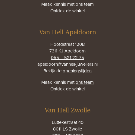
Maak kennis met
ons team
Ontdek
de winkel
Van Hell Apeldoorn
Hoofdstraat 120B
7311 KJ Apeldoorn
055 – 521 22 75
apeldoorn@vanhell-juweliers.nl
Bekijk de
openingstijden
Maak kennis met
ons team
Ontdek
de winkel
Van Hell Zwolle
Luttekestraat 40
8011 LS Zwolle