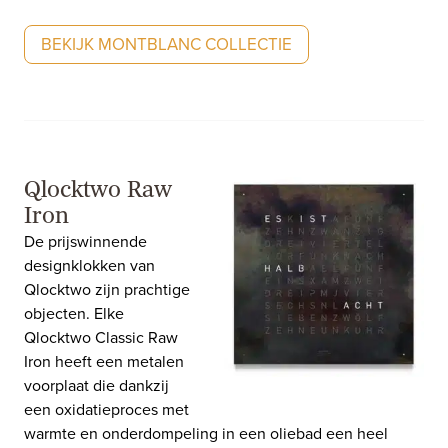
BEKIJK MONTBLANC COLLECTIE
Qlocktwo Raw
Iron
De prijswinnende
designklokken van
Qlocktwo zijn prachtige
objecten. Elke
Qlocktwo Classic Raw
Iron heeft een metalen
voorplaat die dankzij
een oxidatieproces met
warmte en onderdompeling in een oliebad een heel