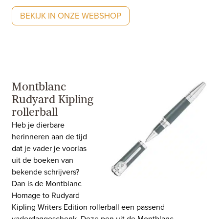
BEKIJK IN ONZE WEBSHOP
Montblanc
Rudyard Kipling
rollerball
Heb je dierbare
herinneren aan de tijd
dat je vader je voorlas
uit de boeken van
bekende schrijvers?
Dan is de Montblanc
Homage to Rudyard
Kipling Writers Edition rollerball een passend
vaderdaggeschenk. Deze pen uit de Montblanc