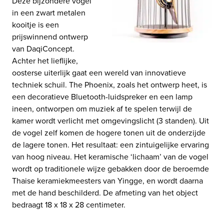
Deze bijzondere vogel
in een zwart metalen
kooitje is een
prijswinnend ontwerp
van DaqiConcept.
Achter het lieflijke,
oosterse uiterlijk gaat een wereld van innovatieve
techniek schuil. The Phoenix, zoals het ontwerp heet, is
een decoratieve Bluetooth-luidspreker en een lamp
ineen, ontworpen om muziek af te spelen terwijl de
kamer wordt verlicht met omgevingslicht (3 standen). Uit
de vogel zelf komen de hogere tonen uit de onderzijde
de lagere tonen. Het resultaat: een zintuigelijke ervaring
van hoog niveau. Het keramische ‘lichaam’ van de vogel
wordt op traditionele wijze gebakken door de beroemde
Thaise keramiekmeesters van Yingge, en wordt daarna
met de hand beschilderd. De afmeting van het object
bedraagt 18 x 18 x 28 centimeter.