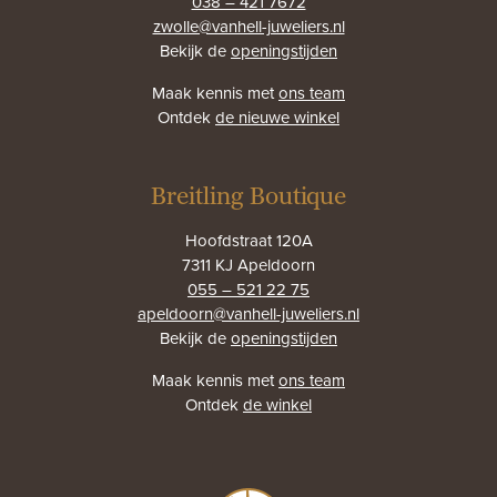
038 – 421 7672
zwolle@vanhell-juweliers.nl
Bekijk de
openingstijden
Maak kennis met
ons team
Ontdek
de nieuwe winkel
Breitling Boutique
Hoofdstraat 120A
7311 KJ Apeldoorn
055 – 521 22 75
apeldoorn@vanhell-juweliers.nl
Bekijk de
openingstijden
Maak kennis met
ons team
Ontdek
de winkel