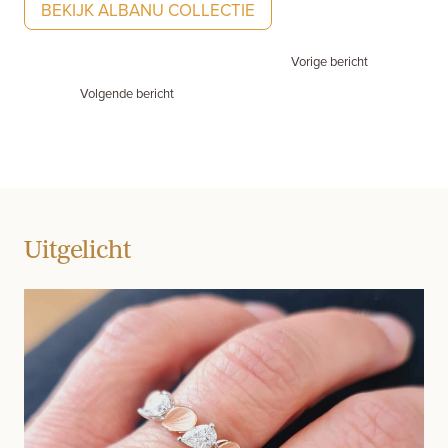
BEKIJK ALBANU COLLECTIE
Vorige bericht
Volgende bericht
Uitgelicht