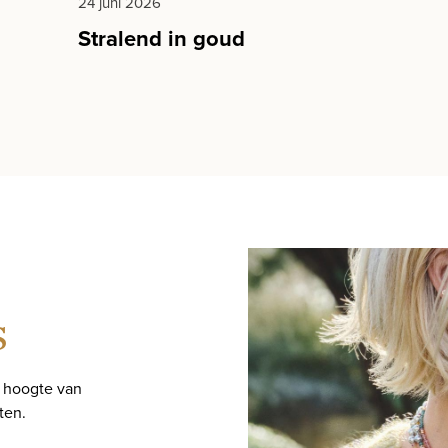
24 juni 2026
Stralend in goud
s
e hoogte van
ten.