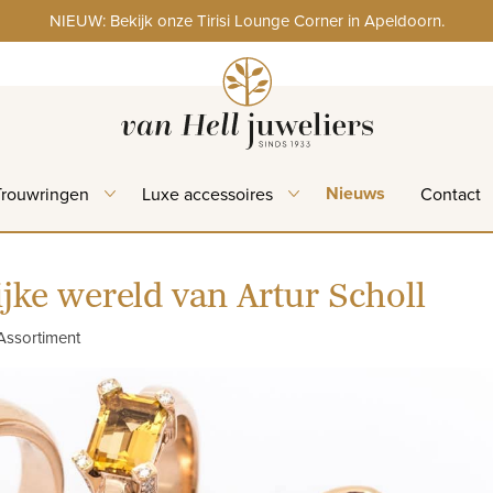
NIEUW: Bekijk onze Tirisi Lounge Corner in Apeldoorn.
Nieuws
Trouwringen
Luxe accessoires
Contact
ijke wereld van Artur Scholl
Assortiment