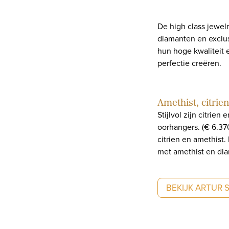
De high class jewel
diamanten en exclus
hun hoge kwaliteit 
perfectie creëren.
Amethist, citrie
Stijlvol zijn citrie
oorhangers. (€ 6.37
citrien en amethist.
met amethist en diam
BEKIJK ARTUR 