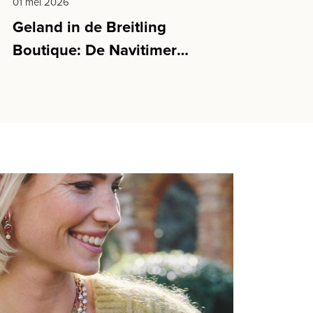
01 mei 2026
Geland in de Breitling
Boutique: De Navitimer
Cosmonaute Artemis II