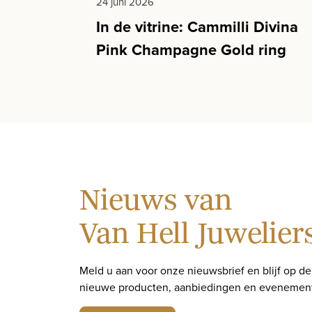
24 juni 2026
In de vitrine: Cammilli Divina
Pink Champagne Gold ring
Nieuws van
Van Hell Juwelier
Meld u aan voor onze nieuwsbrief en blijf op d
nieuwe producten, aanbiedingen en evenemen