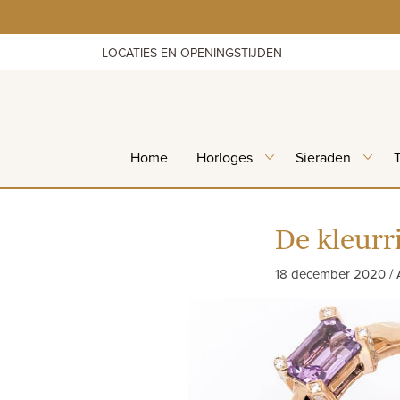
Skip
to
content
LOCATIES EN OPENINGSTIJDEN
Home
Horloges
Sieraden
De kleurr
18 december 2020 / 