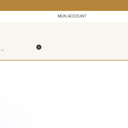
MIJN ACCOUNT
ITEMS IN WINKELMAND
0
WINKELMAND