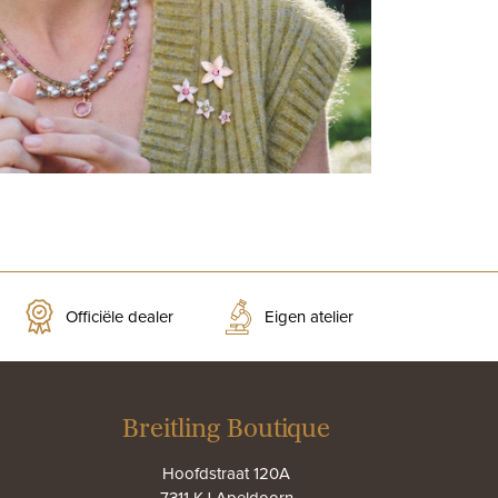
Officiële dealer
Eigen atelier
Breitling Boutique
Hoofdstraat 120A
7311 KJ Apeldoorn