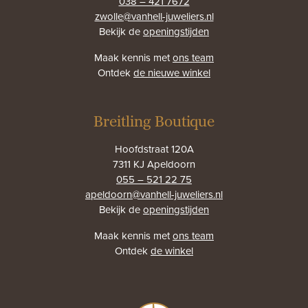
038 – 421 7672
zwolle@vanhell-juweliers.nl
Bekijk de
openingstijden
Maak kennis met
ons team
Ontdek
de nieuwe winkel
Breitling Boutique
Hoofdstraat 120A
7311 KJ Apeldoorn
055 – 521 22 75
apeldoorn@vanhell-juweliers.nl
Bekijk de
openingstijden
Maak kennis met
ons team
Ontdek
de winkel