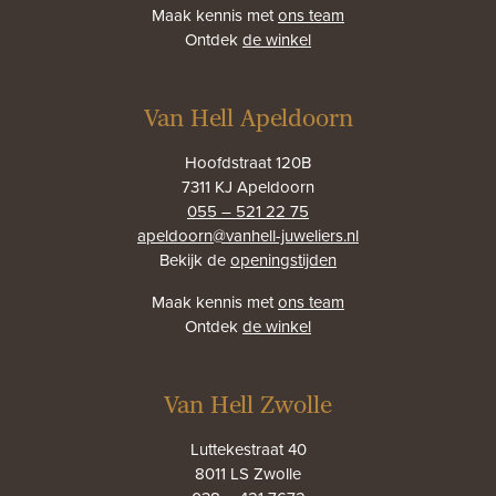
Maak kennis met
ons team
Ontdek
de winkel
Van Hell Apeldoorn
Hoofdstraat 120B
7311 KJ Apeldoorn
055 – 521 22 75
apeldoorn@vanhell-juweliers.nl
Bekijk de
openingstijden
Maak kennis met
ons team
Ontdek
de winkel
Van Hell Zwolle
Luttekestraat 40
8011 LS Zwolle