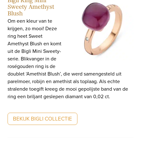
Bigli Ring Mini
Sweety Amethyst
Blush
Om een kleur van te
krijgen, zo mooi! Deze
ring heet Sweet
Amethyst Blush en komt
uit de Bigli Mini Sweety-
serie. Blikvanger in de
roségouden ring is de
doublet ‘Amethist Blush’, die werd samengesteld uit
parelmoer, robijn en amethist als toplaag. Als echte
stralende toegift kreeg de mooi gepolijste band van de
ring een briljant geslepen diamant van 0,02 ct.
BEKIJK BIGLI COLLECTIE