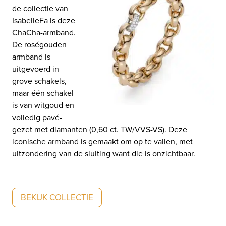
de collectie van
IsabelleFa is deze
ChaCha-armband.
De roségouden
armband is
uitgevoerd in
grove schakels,
maar één schakel
is van witgoud en
volledig pavé-
gezet met diamanten (0,60 ct. TW/VVS-VS). Deze
iconische armband is gemaakt om op te vallen, met
uitzondering van de sluiting want die is onzichtbaar.
BEKIJK COLLECTIE