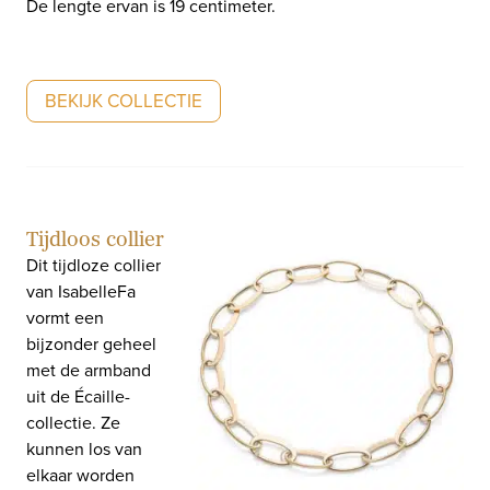
De lengte ervan is 19 centimeter.
BEKIJK COLLECTIE
Tijdloos collier
Dit tijdloze collier
van IsabelleFa
vormt een
bijzonder geheel
met de armband
uit de Écaille-
collectie. Ze
kunnen los van
elkaar worden