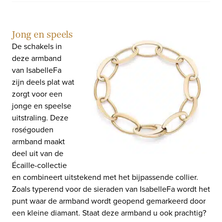
Jong en speels
De schakels in
deze armband
van IsabelleFa
zijn deels plat wat
zorgt voor een
jonge en speelse
uitstraling. Deze
roségouden
armband maakt
deel uit van de
Écaille-collectie
en combineert uitstekend met het bijpassende collier.
Zoals typerend voor de sieraden van IsabelleFa wordt het
punt waar de armband wordt geopend gemarkeerd door
een kleine diamant. Staat deze armband u ook prachtig?