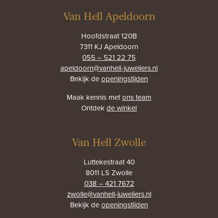
Van Hell Apeldoorn
Hoofdstraat 120B
7311 KJ Apeldoorn
055 – 521 22 75
apeldoorn@vanhell-juweliers.nl
Bekijk de
openingstijden
Maak kennis met
ons team
Ontdek
de winkel
Van Hell Zwolle
Luttekestraat 40
8011 LS Zwolle
038 – 421 7672
zwolle@vanhell-juweliers.nl
Bekijk de
openingstijden