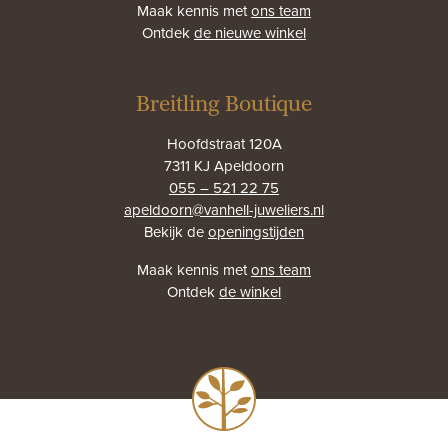
Maak kennis met
ons team
Ontdek
de nieuwe winkel
Breitling Boutique
Hoofdstraat 120A
7311 KJ Apeldoorn
055 – 521 22 75
apeldoorn@vanhell-juweliers.nl
Bekijk de
openingstijden
Maak kennis met
ons team
Ontdek
de winkel