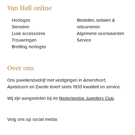
Van Hell online
Horloges
Bestellen, betalen &
Sieraden
retourneren
Luxe accessoires
Algemene voorwaarden
Trouwringen
Service
Breitling horloges
Over ons
Ons juweliersbedrijf met vestigingen in Amersfoort,
Apeldoorn en Zwolle levert sinds 1933 kwaliteit en service.
Wij zijn aangesloten bij de
Nederlandse Juweliers Club
.
Volg ons op social media:
facebook
instagram
pinterest
youtube