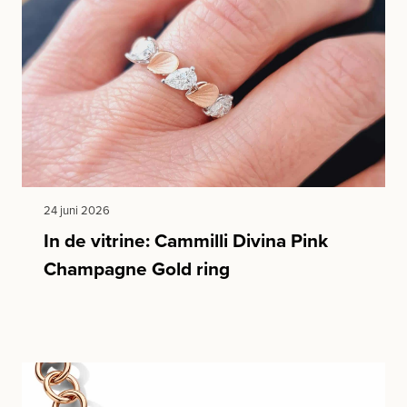
24 juni 2026
In de vitrine: Cammilli Divina Pink
Champagne Gold ring