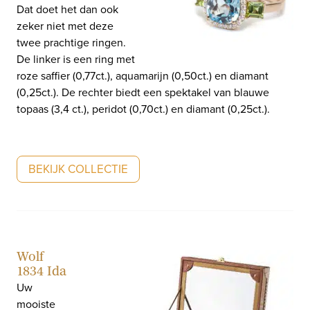
Dat doet het dan ook
zeker niet met deze
twee prachtige ringen.
De linker is een ring met
roze saffier (0,77ct.), aquamarijn (0,50ct.) en diamant
(0,25ct.). De rechter biedt een spektakel van blauwe
topaas (3,4 ct.), peridot (0,70ct.) en diamant (0,25ct.).
BEKIJK COLLECTIE
Wolf
1834 Ida
Uw
mooiste