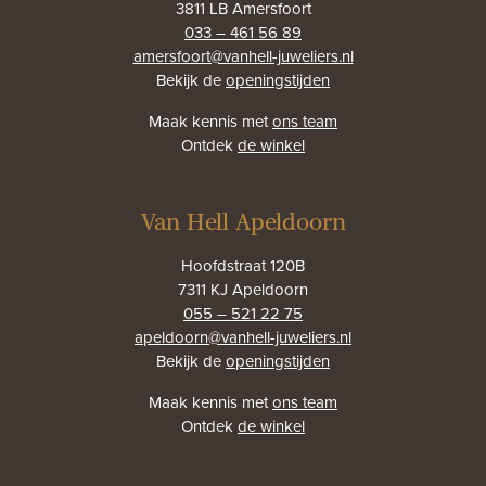
3811 LB Amersfoort
033 – 461 56 89
amersfoort@vanhell-juweliers.nl
Bekijk de
openingstijden
Maak kennis met
ons team
Ontdek
de winkel
Van Hell Apeldoorn
Hoofdstraat 120B
7311 KJ Apeldoorn
055 – 521 22 75
apeldoorn@vanhell-juweliers.nl
Bekijk de
openingstijden
Maak kennis met
ons team
Ontdek
de winkel