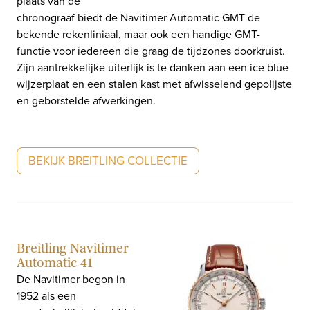
plaats van de
chronograaf biedt de Navitimer Automatic GMT de
bekende rekenliniaal, maar ook een handige GMT-
functie voor iedereen die graag de tijdzones doorkruist.
Zijn aantrekkelijke uiterlijk is te danken aan een ice blue
wijzerplaat en een stalen kast met afwisselend gepolijste
en geborstelde afwerkingen.
BEKIJK BREITLING COLLECTIE
Breitling Navitimer
Automatic 41
De Navitimer begon in
1952 als een