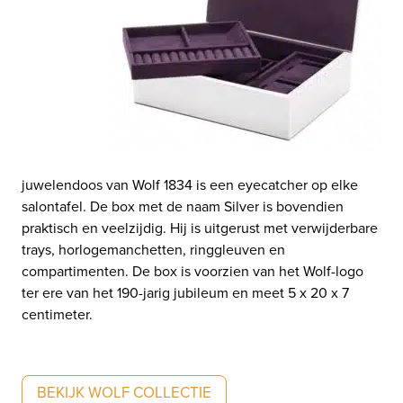
juwelendoos van Wolf 1834 is een eyecatcher op elke
salontafel. De box met de naam Silver is bovendien
praktisch en veelzijdig. Hij is uitgerust met verwijderbare
trays, horlogemanchetten, ringgleuven en
compartimenten. De box is voorzien van het Wolf-logo
ter ere van het 190-jarig jubileum en meet 5 x 20 x 7
centimeter.
BEKIJK WOLF COLLECTIE