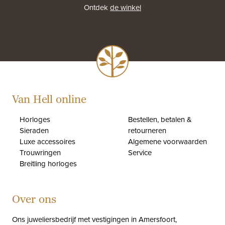
Ontdek
de winkel
Van Hell online
Horloges
Bestellen, betalen &
Sieraden
retourneren
Luxe accessoires
Algemene voorwaarden
Trouwringen
Service
Breitling horloges
Over ons
Ons juweliersbedrijf met vestigingen in Amersfoort,