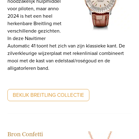
noodzakelijk hulpmiddel
voor piloten, maar anno
2024 is het een heel
herkenbare Breitling met
verschillende gezichten.
In deze Navitimer
Automatic 41 toont het zich van zijn klassieke kant. De
zilverkleurige wijzerplaat met rekenliniaal combineert
mooi met de kast van edelstaal/roségoud en de
alligatorleren band.
BEKIJK BREITLING COLLECTIE
Bron Confetti