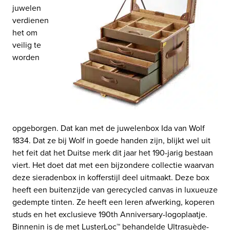
juwelen
verdienen
het om
veilig te
worden
opgeborgen. Dat kan met de juwelenbox Ida van Wolf
1834. Dat ze bij Wolf in goede handen zijn, blijkt wel uit
het feit dat het Duitse merk dit jaar het 190-jarig bestaan
viert. Het doet dat met een bijzondere collectie waarvan
deze sieradenbox in kofferstijl deel uitmaakt. Deze box
heeft een buitenzijde van gerecycled canvas in luxueuze
gedempte tinten. Ze heeft een leren afwerking, koperen
studs en het exclusieve 190th Anniversary-logoplaatje.
Binnenin is de met LusterLoc™ behandelde Ultrasuède-