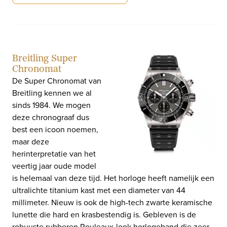
Breitling Super
Chronomat
De Super Chronomat van
Breitling kennen we al
sinds 1984. We mogen
deze chronograaf dus
best een icoon noemen,
maar deze
herinterpretatie van het
veertig jaar oude model
is helemaal van deze tijd. Het horloge heeft namelijk een
ultralichte titanium kast met een diameter van 44
millimeter. Nieuw is ook de high-tech zwarte keramische
lunette die hard en krasbestendig is. Gebleven is de
robuuste rubberen Rouleaux-look horlogeband die zeer