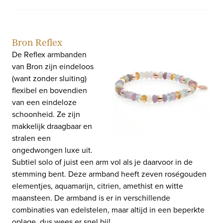
Bron Reflex
De Reflex armbanden
van Bron zijn eindeloos
(want zonder sluiting)
flexibel en bovendien
van een eindeloze
schoonheid. Ze zijn
makkelijk draagbaar en
stralen een
ongedwongen luxe uit.
Subtiel solo of juist een arm vol als je daarvoor in de
stemming bent. Deze armband heeft zeven roségouden
elementjes, aquamarijn, citrien, amethist en witte
maansteen. De armband is er in verschillende
combinaties van edelstelen, maar altijd in een beperkte
oplage, dus wees er snel bij!