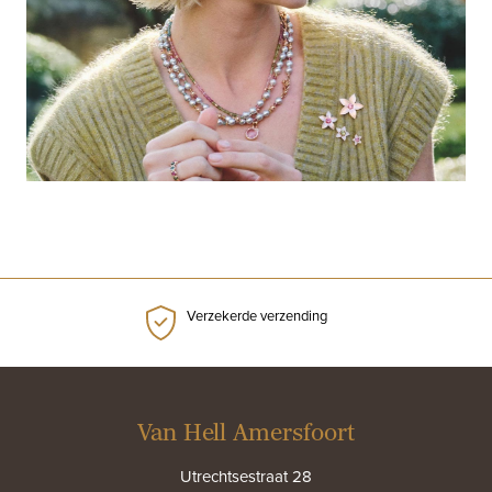
Verzekerde verzending
Van Hell Amersfoort
Utrechtsestraat 28