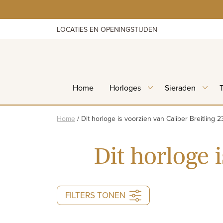
Skip
to
content
LOCATIES EN OPENINGSTIJDEN
Home
Horloges
Sieraden
Home
/
Dit horloge is voorzien van Caliber Breitling 2
Dit horloge 
FILTERS TONEN