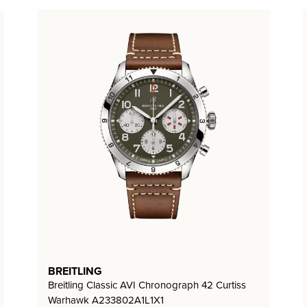
BREITLING
Breitling Classic AVI Chronograph 42 Curtiss
Warhawk A233802A1L1X1