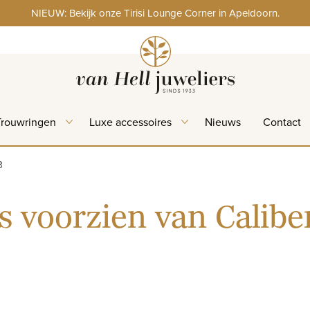
NIEUW: Bekijk onze Tirisi Lounge Corner in Apeldoorn.
Trouwringen
Luxe accessoires
Nieuws
Contact
3
is voorzien van Caliber