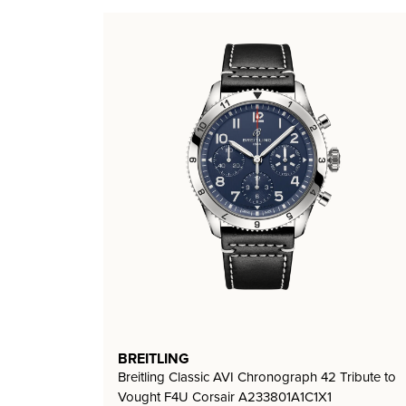
BREITLING
Breitling Classic AVI Chronograph 42 Tribute to
Vought F4U Corsair A233801A1C1X1