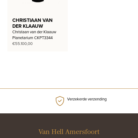
CHRISTIAAN VAN
DER KLAAUW
Christaan van der Klaauw
Planetarium CKPT3344
€
55.100,00
Verzekerde verzending
Van Hell Amersfoort