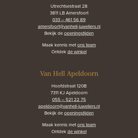
Utrechtsestraat 28
3811 LB Amersfoort
033 – 461 56 89
amersfoort@vanhell-juweliers.nl
Bekijk de
openingstijden
Maak kennis met
ons team
Ontdek
de winkel
Van Hell Apeldoorn
Hoofdstraat 120B
7311 KJ Apeldoorn
055 – 521 22 75
apeldoorn@vanhell-juweliers.nl
Bekijk de
openingstijden
Maak kennis met
ons team
Ontdek
de winkel