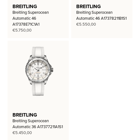
BREITLING
BREITLING
Breitling Superocean
Breitling Superocean
Automatic 46
Automatic 46 A17378211B1S1
A17378E71C1A1
€
5.550,00
€
5.750,00
BREITLING
Breitling Superocean
Automatic 36 A17377211A1S1
€
5.450,00