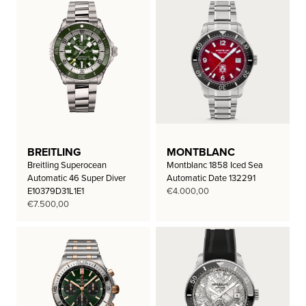
BREITLING
MONTBLANC
Breitling Superocean
Montblanc 1858 Iced Sea
Automatic 46 Super Diver
Automatic Date 132291
E10379D31L1E1
€
4.000,00
€
7.500,00