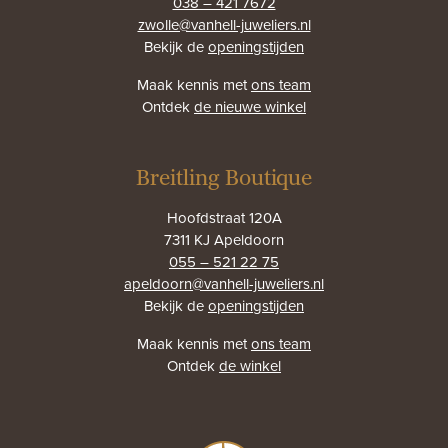
038 – 421 7672
zwolle@vanhell-juweliers.nl
Bekijk de
openingstijden
Maak kennis met
ons team
Ontdek
de nieuwe winkel
Breitling Boutique
Hoofdstraat 120A
7311 KJ Apeldoorn
055 – 521 22 75
apeldoorn@vanhell-juweliers.nl
Bekijk de
openingstijden
Maak kennis met
ons team
Ontdek
de winkel