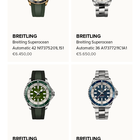
BREITLING
BREITLING
Breitling Superocean
Breitling Superocean
Automatic 42 N17375201L1S1
Automatic 36 A17377211C1A1
€
6.450,00
€
5.650,00
BREITLING
BREITLING