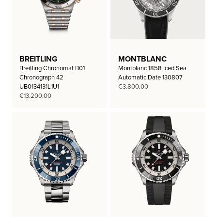
BREITLING
MONTBLANC
Breitling Chronomat B01
Montblanc 1858 Iced Sea
Chronograph 42
Automatic Date 130807
UB0134131L1U1
€
3.800,00
€
13.200,00