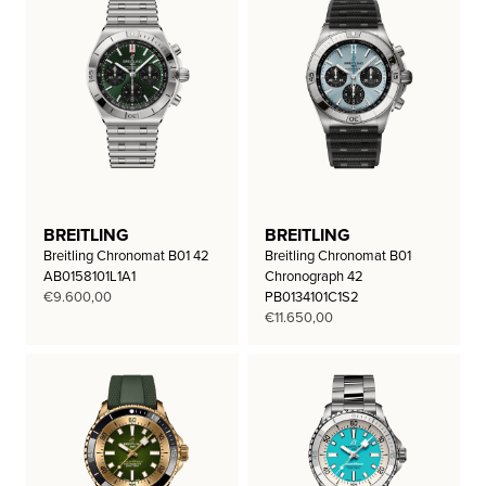
BREITLING
BREITLING
Breitling Chronomat B01 42
Breitling Chronomat B01
AB0158101L1A1
Chronograph 42
€
9.600,00
PB0134101C1S2
€
11.650,00