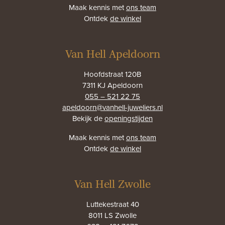
Maak kennis met
ons team
Ontdek
de winkel
Van Hell Apeldoorn
Hoofdstraat 120B
7311 KJ Apeldoorn
055 – 521 22 75
apeldoorn@vanhell-juweliers.nl
Bekijk de
openingstijden
Maak kennis met
ons team
Ontdek
de winkel
Van Hell Zwolle
Luttekestraat 40
8011 LS Zwolle