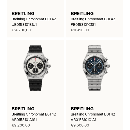
BREITLING
BREITLING
Breitling Chronomat B01 42
Breitling Chronomat B01 42
UB0158101B1U1
PB0158101C1S1
€
14.200,00
€
11.950,00
BREITLING
BREITLING
Breitling Chronomat B01 42
Breitling Chronomat B01 42
AB0158101A1S1
AB0158101C1A1
€
9.200,00
€
9.600,00