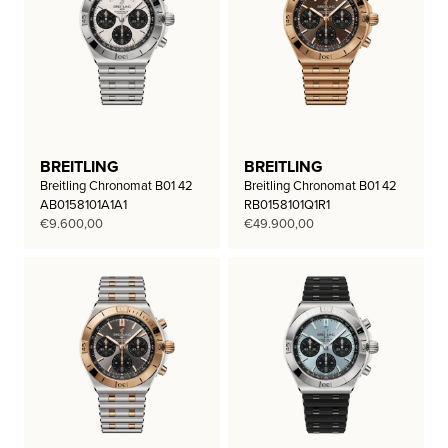
BREITLING
BREITLING
Breitling Chronomat B01 42
Breitling Chronomat B01 42
AB0158101A1A1
RB0158101Q1R1
€
9.600,00
€
49.900,00