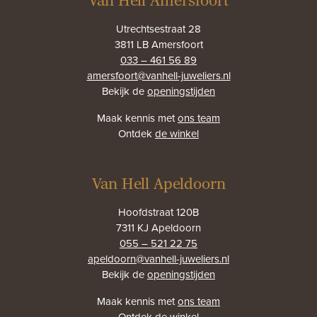
Van Hell Amersfoort
Utrechtsestraat 28
3811 LB Amersfoort
033 – 461 56 89
amersfoort@vanhell-juweliers.nl
Bekijk de
openingstijden
Maak kennis met
ons team
Ontdek
de winkel
Van Hell Apeldoorn
Hoofdstraat 120B
7311 KJ Apeldoorn
055 – 521 22 75
apeldoorn@vanhell-juweliers.nl
Bekijk de
openingstijden
Maak kennis met
ons team
Ontdek
de winkel