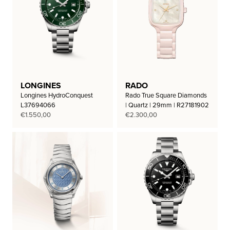
LONGINES
RADO
Longines HydroConquest
Rado True Square Diamonds
L37694066
| Quartz | 29mm | R27181902
€
1.550,00
€
2.300,00