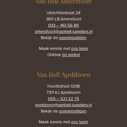
Van Hell Amersfoort
Utrechtsestraat 28
3811 LB Amersfoort
033 – 461 56 89
amersfoort@vanhell-juweliers.nl
Bekijk de
openingstijden
Maak kennis met
ons team
Ontdek
de winkel
Van Hell Apeldoorn
Hoofdstraat 120B
7311 KJ Apeldoorn
055 – 521 22 75
apeldoorn@vanhell-juweliers.nl
Bekijk de
openingstijden
Maak kennis met
ons team