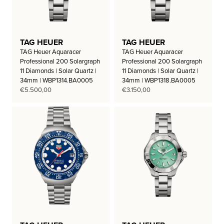
TAG HEUER
TAG HEUER
TAG Heuer Aquaracer
TAG Heuer Aquaracer
Professional 200 Solargraph
Professional 200 Solargraph
11 Diamonds | Solar Quartz |
11 Diamonds | Solar Quartz |
34mm | WBP1314.BA0005
34mm | WBP1318.BA0005
€
5.500,00
€
3.150,00