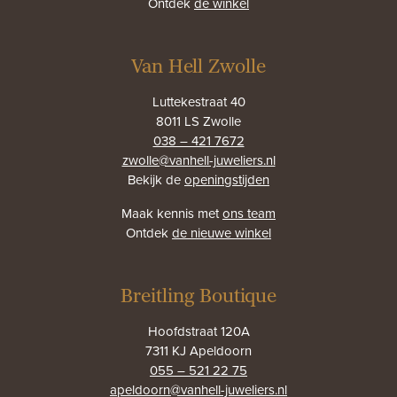
Ontdek
de winkel
Van Hell Zwolle
Luttekestraat 40
8011 LS Zwolle
038 – 421 7672
zwolle@vanhell-juweliers.nl
Bekijk de
openingstijden
Maak kennis met
ons team
Ontdek
de nieuwe winkel
Breitling Boutique
Hoofdstraat 120A
7311 KJ Apeldoorn
055 – 521 22 75
apeldoorn@vanhell-juweliers.nl