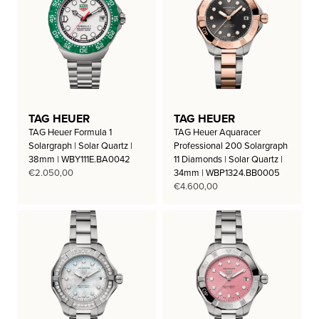
TAG HEUER
TAG HEUER
TAG Heuer Formula 1
TAG Heuer Aquaracer
Solargraph | Solar Quartz |
Professional 200 Solargraph
38mm | WBY111E.BA0042
11 Diamonds | Solar Quartz |
€
2.050,00
34mm | WBP1324.BB0005
€
4.600,00