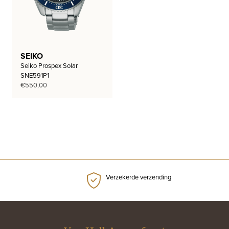
SEIKO
Seiko Prospex Solar
SNE591P1
€
550,00
Verzekerde verzending