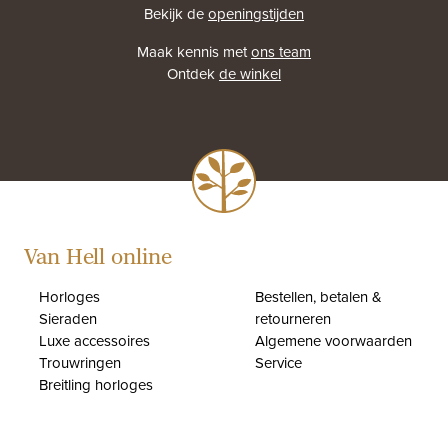
Bekijk de
openingstijden
Maak kennis met
ons team
Ontdek
de winkel
Van Hell online
Horloges
Bestellen, betalen &
Sieraden
retourneren
Luxe accessoires
Algemene voorwaarden
Trouwringen
Service
Breitling horloges