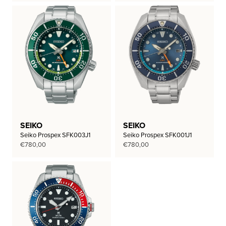
SEIKO
SEIKO
Seiko Prospex SFK003J1
Seiko Prospex SFK001J1
€
780,00
€
780,00