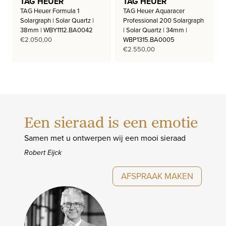
TAG HEUER
TAG HEUER
TAG Heuer Formula 1
TAG Heuer Aquaracer
Solargraph | Solar Quartz |
Professional 200 Solargraph
38mm | WBY1112.BA0042
| Solar Quartz | 34mm |
€
2.050,00
WBP1315.BA0005
€
2.550,00
Een sieraad is een emotie
Samen met u ontwerpen wij een mooi sieraad
Robert Eijck
AFSPRAAK MAKEN