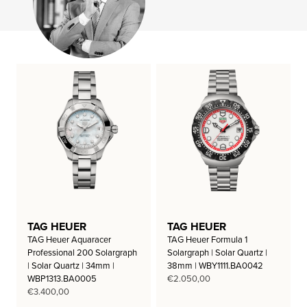
TAG HEUER
TAG HEUER
TAG Heuer Aquaracer
TAG Heuer Formula 1
Professional 200 Solargraph
Solargraph | Solar Quartz |
| Solar Quartz | 34mm |
38mm | WBY1111.BA0042
WBP1313.BA0005
€
2.050,00
€
3.400,00