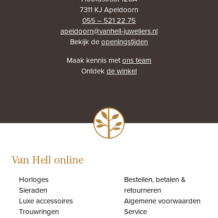
7311 KJ Apeldoorn
055 – 521 22 75
apeldoorn@vanhell-juweliers.nl
Bekijk de
openingstijden
Maak kennis met
ons team
Ontdek
de winkel
Van Hell online
Horloges
Bestellen, betalen &
Sieraden
retourneren
Luxe accessoires
Algemene voorwaarden
Trouwringen
Service