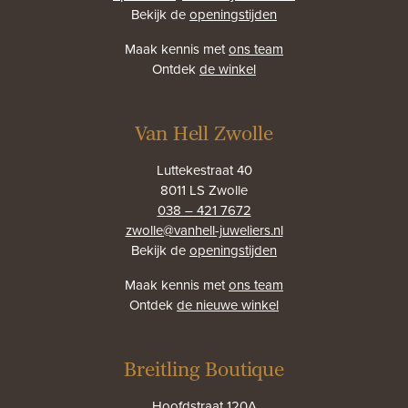
Bekijk de
openingstijden
Maak kennis met
ons team
Ontdek
de winkel
Van Hell Zwolle
Luttekestraat 40
8011 LS Zwolle
038 – 421 7672
zwolle@vanhell-juweliers.nl
Bekijk de
openingstijden
Maak kennis met
ons team
Ontdek
de nieuwe winkel
Breitling Boutique
Hoofdstraat 120A