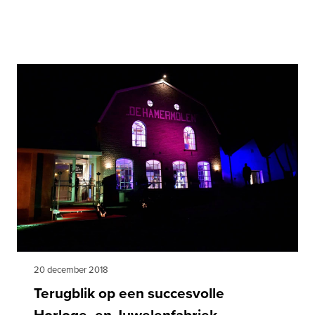
20 december 2018
Terugblik op een succesvolle
Horloge- en Juwelenfabriek