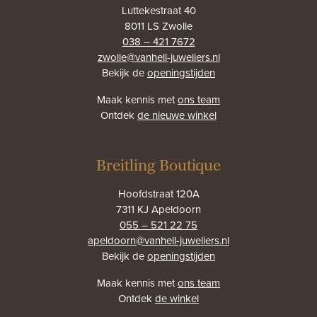
Luttekestraat 40
8011 LS Zwolle
038 – 421 7672
zwolle@vanhell-juweliers.nl
Bekijk de
openingstijden
Maak kennis met
ons team
Ontdek
de nieuwe winkel
Breitling Boutique
Hoofdstraat 120A
7311 KJ Apeldoorn
055 – 521 22 75
apeldoorn@vanhell-juweliers.nl
Bekijk de
openingstijden
Maak kennis met
ons team
Ontdek
de winkel