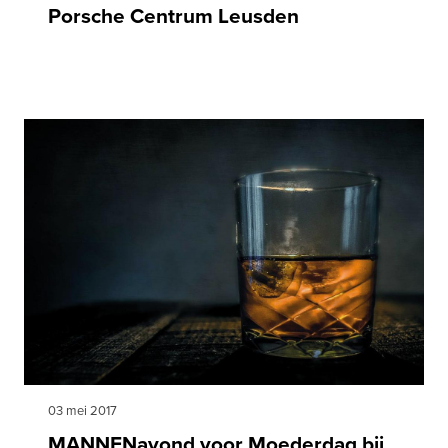
Porsche Centrum Leusden
03 mei 2017
MANNENavond voor Moederdag bij