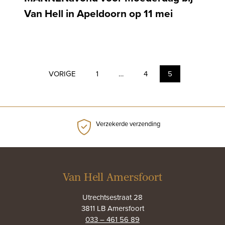
Van Hell in Apeldoorn op 11 mei
VORIGE
1
…
4
5
Verzekerde verzending
Van Hell Amersfoort
Utrechtsestraat 28
3811 LB Amersfoort
033 – 461 56 89