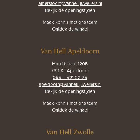
amersfoort@vanhell-juweliers.nl
Bekijk de
openingstijden
Maak kennis met
ons team
Ontdek
de winkel
Van Hell Apeldoorn
Hoofdstraat 120B
7311 KJ Apeldoorn
055 – 521 22 75
apeldoorn@vanhell-juweliers.nl
Bekijk de
openingstijden
Maak kennis met
ons team
Ontdek
de winkel
Van Hell Zwolle