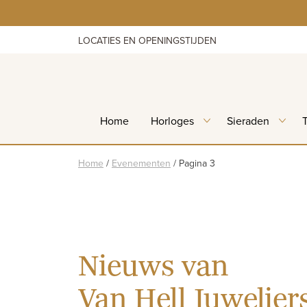
Skip
to
content
LOCATIES EN OPENINGSTIJDEN
Home
Horloges
Sieraden
Home
/
Evenementen
/
Pagina 3
Nieuws van
Van Hell Juwelier