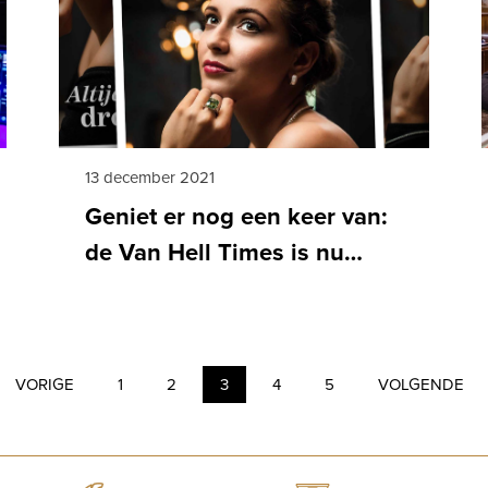
13 december 2021
Geniet er nog een keer van:
de Van Hell Times is nu
online
VORIGE
1
2
3
4
5
VOLGENDE