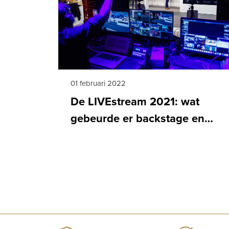
01 februari 2022
De LIVEstream 2021: wat
gebeurde er backstage en
hoe ging het verder?