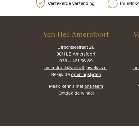
Verzekerde verzending
Inruil/In
Van Hell Amersfoort
V
Utrechtsestraat 28
3811 LB Amersfoort
033 – 461 56 89
amersfoort@vanhell-juweliers.nl
ap
Bekijk de
openingstijden
Maak kennis met
ons team
Ontdek
de winkel