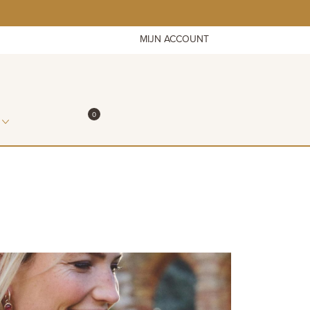
MIJN ACCOUNT
ITEMS IN WINKELMAND
0
WINKELMAND