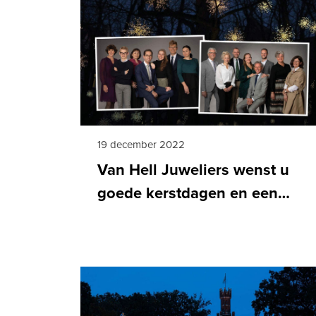
19 december 2022
Van Hell Juweliers wenst u
goede kerstdagen en een
sprankelend en gezond
2023