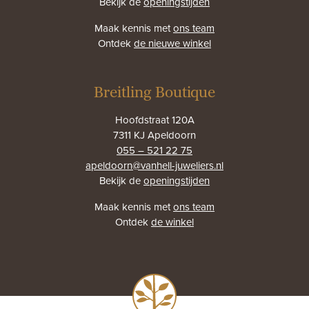
Bekijk de
openingstijden
Maak kennis met
ons team
Ontdek
de nieuwe winkel
Breitling Boutique
Hoofdstraat 120A
7311 KJ Apeldoorn
055 – 521 22 75
apeldoorn@vanhell-juweliers.nl
Bekijk de
openingstijden
Maak kennis met
ons team
Ontdek
de winkel