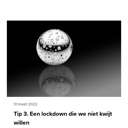
01 maart 2022
Tip 3. Een lockdown die we níet kwijt
willen